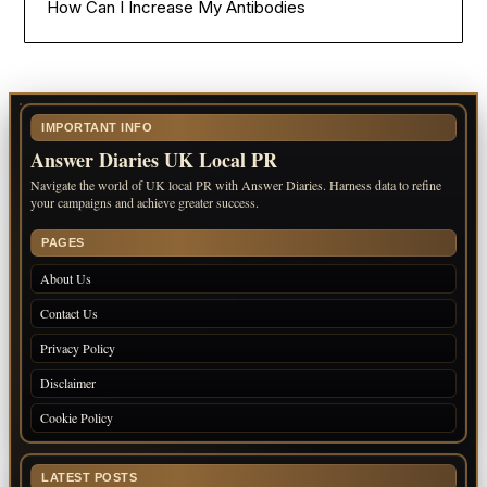
How Can I Increase My Antibodies
IMPORTANT INFO
Answer Diaries UK Local PR
Navigate the world of UK local PR with Answer Diaries. Harness data to refine
your campaigns and achieve greater success.
PAGES
About Us
Contact Us
Privacy Policy
Disclaimer
Cookie Policy
LATEST POSTS