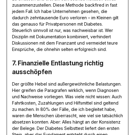
zusammenzustellen. Diese Methode backfired in fast
jedem Fall. Ich habe Unternehmen gesehen, die
dadurch zehntausende Euro verloren – im Kleinen gilt
das genauso für Privatpersonen mit Diabetes.
Steuerlich sinnvoll ist nur, was nachweisbar ist. Wer
Disziplin mit Dokumentation kombiniert, verhindert
Diskussionen mit dem Finanzamt und vermeidet teure
Einsprüche, die ohnehin selten erfolgreich sind.
7. Finanzielle Entlastung richtig
ausschöpfen
Der größte Hebel sind außergewöhnliche Belastungen.
Hier greifen die Paragrafen wirklich, wenn Diagnosen
und Nachweise vorliegen. Was viele nicht wissen: Auch
Fahrtkosten, Zuzahlungen und Hilfsmittel sind geltend
zu machen. In 80% der Fälle, die ich begleitet habe,
waren die Menschen überrascht, wie viel sie tatsächlich
absetzen konnten. Aber: Alles hängt an der Konsistenz
der Belege. Der Diabetes Selbsttest liefert den ersten
Stein, aber das Fundament entsteht durch einen