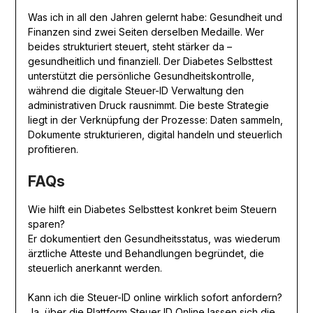
Was ich in all den Jahren gelernt habe: Gesundheit und
Finanzen sind zwei Seiten derselben Medaille. Wer
beides strukturiert steuert, steht stärker da –
gesundheitlich und finanziell. Der Diabetes Selbsttest
unterstützt die persönliche Gesundheitskontrolle,
während die digitale Steuer-ID Verwaltung den
administrativen Druck rausnimmt. Die beste Strategie
liegt in der Verknüpfung der Prozesse: Daten sammeln,
Dokumente strukturieren, digital handeln und steuerlich
profitieren.
FAQs
Wie hilft ein Diabetes Selbsttest konkret beim Steuern
sparen?
Er dokumentiert den Gesundheitsstatus, was wiederum
ärztliche Atteste und Behandlungen begründet, die
steuerlich anerkannt werden.
Kann ich die Steuer-ID online wirklich sofort anfordern?
Ja, über die Plattform Steuer ID Online lassen sich die