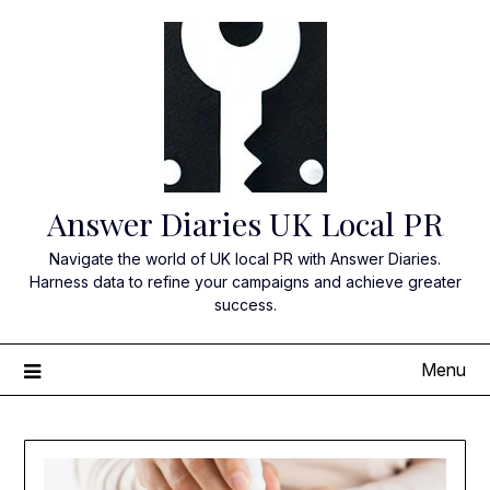
Skip
to
content
Answer Diaries UK Local PR
Navigate the world of UK local PR with Answer Diaries.
Harness data to refine your campaigns and achieve greater
success.
Menu