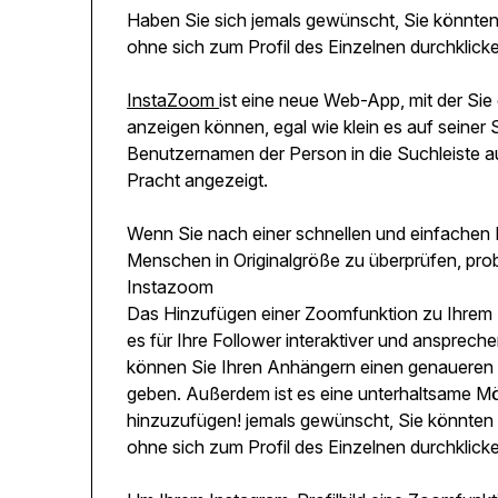
Haben Sie sich jemals gewünscht, Sie könnten e
ohne sich zum Profil des Einzelnen durchklic
InstaZoom
ist eine neue Web-App, mit der Sie 
anzeigen können, egal wie klein es auf seiner
Benutzernamen der Person in die Suchleiste auf 
Pracht angezeigt.
Wenn Sie nach einer schnellen und einfachen M
Menschen in Originalgröße zu überprüfen, prob
Instazoom
Das Hinzufügen einer Zoomfunktion zu Ihrem Ins
es für Ihre Follower interaktiver und anspreche
können Sie Ihren Anhängern einen genaueren B
geben. Außerdem ist es eine unterhaltsame Mög
hinzuzufügen! jemals gewünscht, Sie könnten ei
ohne sich zum Profil des Einzelnen durchklic