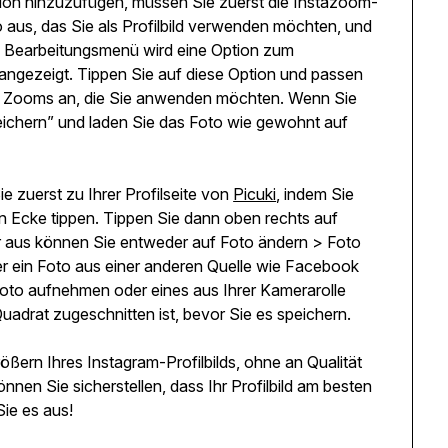
ion hinzuzufügen, müssen Sie zuerst die Instazoom-
 aus, das Sie als Profilbild verwenden möchten, und
Im Bearbeitungsmenü wird eine Option zum
ngezeigt. Tippen Sie auf diese Option und passen
er Zooms an, die Sie anwenden möchten. Wenn Sie
Speichern” und laden Sie das Foto wie gewohnt auf
ie zuerst zu Ihrer Profilseite von
Picuki
, indem Sie
n Ecke tippen. Tippen Sie dann oben rechts auf
ier aus können Sie entweder auf Foto ändern > Foto
r ein Foto aus einer anderen Quelle wie Facebook
oto aufnehmen oder eines aus Ihrer Kamerarolle
Quadrat zugeschnitten ist, bevor Sie es speichern.
ößern Ihres Instagram-Profilbilds, ohne an Qualität
nnen Sie sicherstellen, dass Ihr Profilbild am besten
ie es aus!