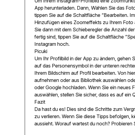
Um Ihrem Instagram-Profilbild eine Zoomfunkt
App herunterladen. Dann, Wählen Sie das Foto
tippen Sie auf die Schaltfläche “Bearbeiten. 
Hinzufügen eines Zoomeffekts zu Ihrem Foto a
Sie dann mit dem Schieberegler die Anzahl d
fertig sind, tippen Sie auf die Schaltfläche “
Instagram hoch.
Picuki
Um Ihr Profilbild in der App zu ändern, gehen S
auf das Personensymbol in der unteren rechte
Ihrem Bildschirm auf Profil bearbeiten. Von h
aufnehmen oder aus Bibliothek auswählen ode
oder Google hochladen. Wenn Sie ein neues F
auswählen, stellen Sie sicher, dass es auf ein 
Fazit
Da hast du es! Dies sind die Schritte zum Vergr
zu verlieren. Wenn Sie diese Tipps befolgen, kö
aussieht. Worauf wartest du noch? Probieren S