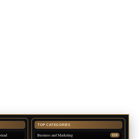
TOP CATEGORIES
stead
Business and Marketing
215