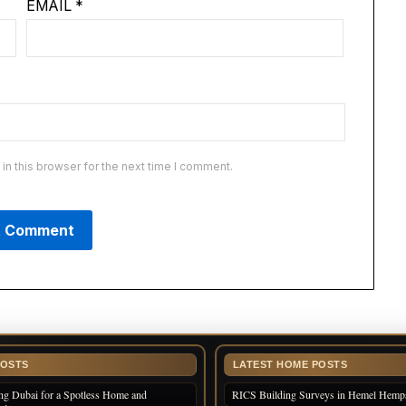
EMAIL
*
n this browser for the next time I comment.
POSTS
LATEST HOME POSTS
ng Dubai for a Spotless Home and
RICS Building Surveys in Hemel Hemp