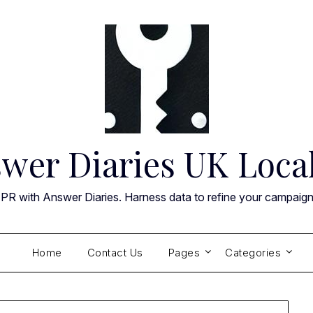
wer Diaries UK Loca
 PR with Answer Diaries. Harness data to refine your campaig
Home
Contact Us
Pages
Categories