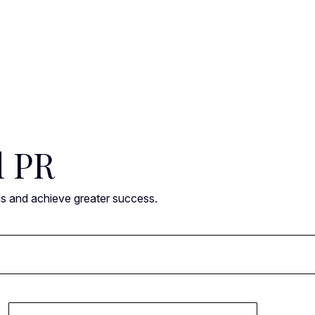
l PR
ns and achieve greater success.