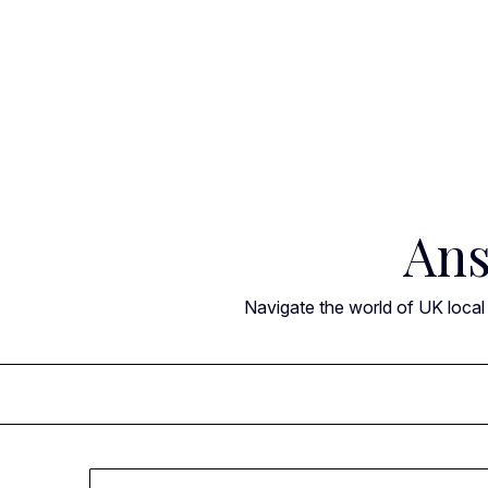
Skip
to
content
Ans
Navigate the world of UK local